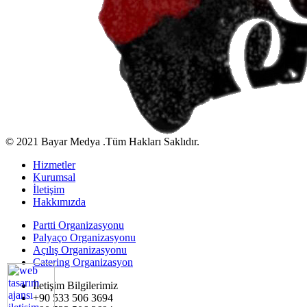
© 2021 Bayar Medya .Tüm Hakları Saklıdır.
Hizmetler
Kurumsal
İletişim
Hakkımızda
Partti Organizasyonu
Palyaço Organizasyonu
Açılış Organizasyonu
Catering Organizasyon
İletişim Bilgilerimiz
+90 533 506 3694